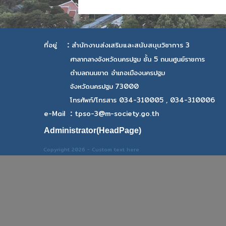
:
ที่อยู่
สำนักงานส่งเสริมและสนับสนุนวิชาการ 3
ศาลากลางจังหวัดนครปฐม ชั้น 5 ถนนศูนย์ราชการ
ตำบลถนนขาด อำเภอเมืองนครปฐม
จังหวัดนครปฐม 73000
โทรศัพท์/โทรสาร 034-310005 , 034-310006
:
e-Mail
tpso-3@m-society.go.th
Administrator(HeadPage)
Copyright 2026 - Custom text here