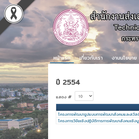
หน้าแรก
เกี่ยวกับเรา
งานนโยบาย
ปี 2554
แสดง #
โครงการพัฒนารูปแบบการพัฒนาสังคมและสวัสด
โครงการวิจัยเชิงปฏิบัติการการพัฒนาสังคมเชิ