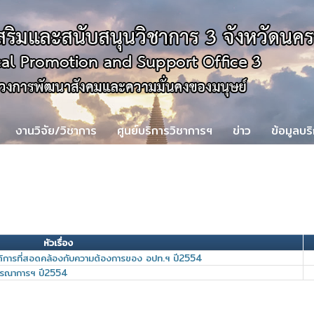
งานวิจัย/วิชาการ
ศูนย์บริการวิชาการฯ
ข่าว
ข้อมูลบร
หัวเรื่อง
ิการที่สอดคล้องกับความต้องการของ อปท.ฯ ปี2554
งบูรณาการฯ ปี2554