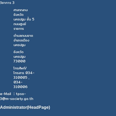
วิชาการ 3
ศาลากลาง
จังหวัด
นครปฐม ชั้น 5
ถนนศูนย์
ราชการ
ตำบลถนนขาด
อำเภอเมือง
นครปฐม
จังหวัด
นครปฐม
73000
โทรศัพท์/
โทรสาร 034-
310005 ,
034-
310006
:
e-Mail
tpso-
3@m-society.go.th
Administrator(HeadPage)