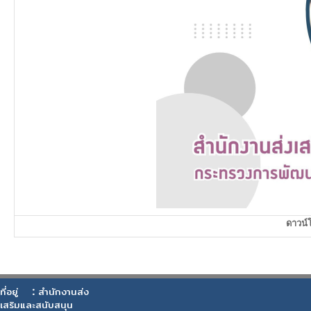
ดาวน
:
ที่อยู่
สำนักงานส่ง
เสริมและสนับสนุน