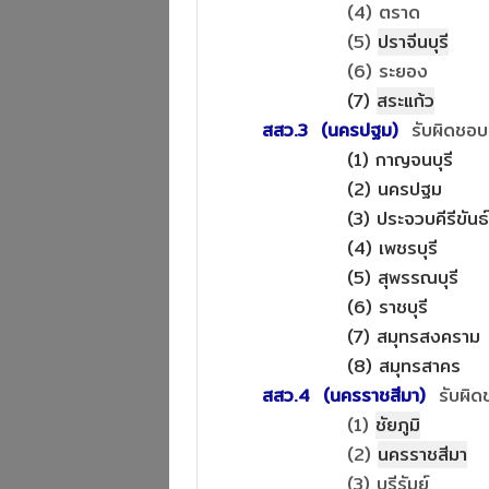
(4) ตราด
(5)
ปราจีนบุรี
(6) ระยอง
(7)
สระแก้ว
สสว.3 (นครปฐม)
รับผิดชอ
(1) กาญจนบุรี
(2) นครปฐม
(3) ประจวบคีรีขันธ์
(4) เพชรบุรี
(5) สุพรรณบุรี
(6) ราชบุรี
(7) สมุทรสงคราม
(8) สมุทรสาคร
สสว.4 (นครราชสีมา)
รับผิ
(1)
ชัยภูมิ
(2)
นครราชสีมา
(3) บุรีรัมย์