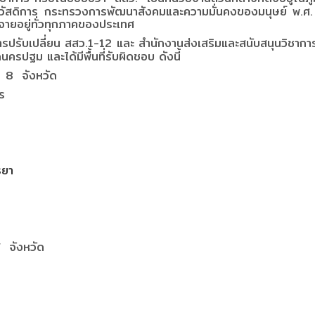
ัสดิการ กระทรวงการพัฒนาสังคมและความมั่นคงของมนุษย์ พ.ศ. 
ะจายอยู่ทั่วทุกภาคของประเทศ
การปรับเปลี่ยน สสว.1-12 และ สำนักงานส่งเสริมและสนับสนุนวิชาการ
ครปฐม และได้มีพื้นที่รับผิดชอบ ดังนี้
 8 จังหวัด
ร
ธยา
 จังหวัด