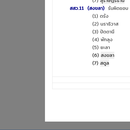
(7)
สุราษฎร์ธานี
สสว.11 (สงขลา)
รับผิดชอบ
(1) ตรัง
(2) นราธิวาส
(3) ปัตตานี
(4) พัทลุง
(5) ยะลา
(6)
สงขลา
(7)
สตูล