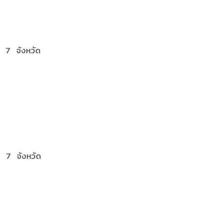
บ 7 จังหวัด
บ 7 จังหวัด