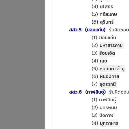
(4) ยโสธร
(5) ศรีสะเกษ
(6) สุรินทร์
สสว.5 (ขอนแก่น)
รับผิดชอ
(1) ขอนแก่น
(2)
มหาสารคาม
(3)
ร้อยเอ็ด
(4)
เลย
(5)
หนองบัวลำภู
(6)
หนองคาย
(7)
อุดรธานี
สสว.6 (กาฬสินธุ์)
รับผิดชอ
(1) กาฬสินธุ์
(2) นครพนม
(3) บึงกาฬ
(4)
มุกดาหาร