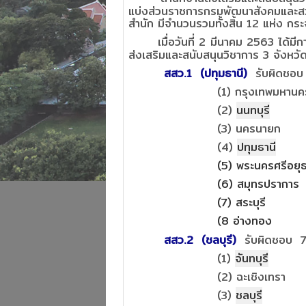
แบ่งส่วนราชการกรมพัฒนาสังคมและสว
สำนัก มีจำนวนรวมทั้งสิ้น 12 แห่ง กร
เมื่อวันที่ 2 มีนาคม 2563 ได้มี
ส่งเสริมและสนับสนุนวิชาการ 3 จังหวัดน
สสว.1 (ปทุมธานี)
รับผิดชอบ
(1) กรุงเทพมหานค
(2)
นนทบุรี
(3) นครนายก
(4)
ปทุมธานี
(5) พระนครศรีอยุ
(6) สมุทรปราการ
(7) สระบุรี
(8 อ่างทอง
สสว.2 (ชลบุรี)
รับผิดชอบ 7
(1)
จันทบุรี
(2) ฉะเชิงเทรา
(3)
ชลบุรี