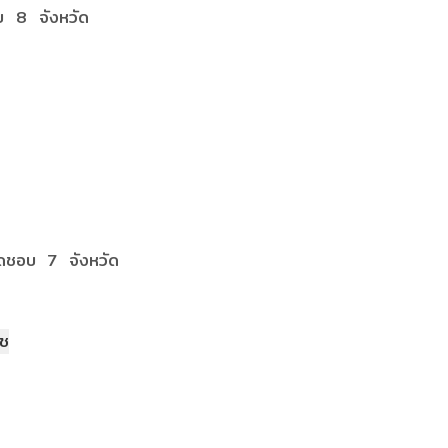
บ 8 จังหวัด
ิดชอบ 7 จังหวัด
าช