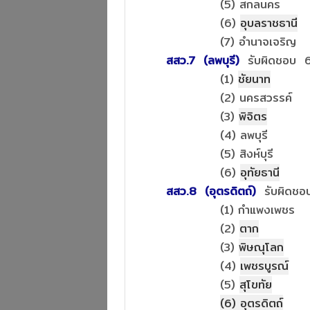
(5) สกลนคร
(6)
อุบลราชธานี
(7) อำนา
จเจริญ
สสว.7 (ลพบุรี)
รับผิดชอบ 6
(1)
ชัยนาท
(2) นครสวรรค์
(3)
พิจิตร
(4) ลพบุรี
(5) สิงห์บุรี
(6)
อุทัยธานี
สสว.8 (อุตรดิตถ์)
รับผิดชอ
(1) กำแพงเพชร
(2)
ตาก
(3)
พิษณุโลก
(4)
เพชรบูรณ์
(5)
สุโขทัย
(6)
อุตรดิตถ์