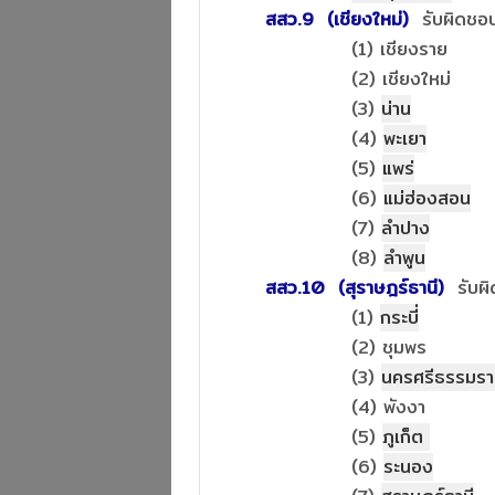
สสว.9 (เชียงใหม่)
รับผิดชอ
(1) เชียงราย
(2) เชียงใหม่
(3)
น่าน
(4)
พะเยา
(5)
แพร่
(6)
แม่ฮ่องสอน
(7)
ลำปาง
(8)
ลำพูน
สสว.10 (สุราษฎร์ธานี)
รับผ
(1)
กระบี่
(2) ชุมพร
(3)
นครศรีธรรมร
(4) พังงา
(5)
ภูเก็ต
(6)
ระนอง